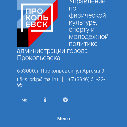
Управление
по
физической
культуре,
спорту и
молодежной
политике
администрации города
Прокопьевска
653000, г.Прокопьевск, ул.Артема 9
ufkis_prkp@mail.ru
+7 (3846) 61-22-
95
Меню