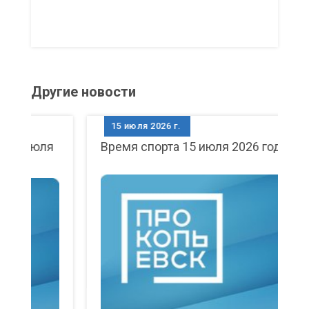
Другие новости
15 июля 2026 г.
я
Время спорта 15 июля 2026 года
С
2