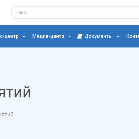
с-центр
Медиа-центр
Документы
Конт
ятий
иятий