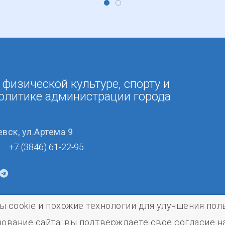
 физической культуре, спорту и
олитике администрации города
евск, ул.Артема 9
+7 (3846) 61-22-95
ы cookie и похожие технологии для улучшения пол
ование сайта, вы подтверждаете свое согласие на