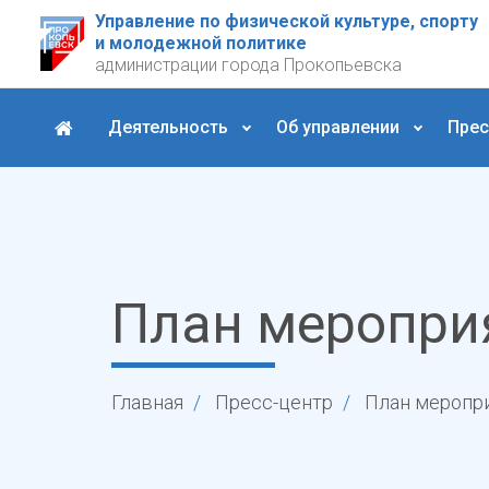
Управление по физической культуре, спорту
и молодежной политике
администрации города Прокопьевска
Деятельность
Об управлении
Прес
План меропри
Главная
Пресс-центр
План меропр