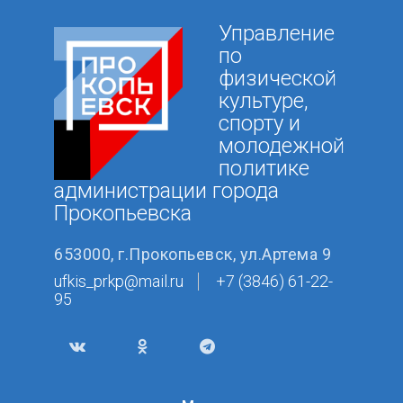
Управление
по
физической
культуре,
спорту и
молодежной
политике
администрации города
Прокопьевска
653000, г.Прокопьевск, ул.Артема 9
ufkis_prkp@mail.ru
+7 (3846) 61-22-
95