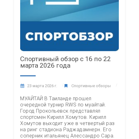
Спортивный обзор с 16 по 22
марта 2026 года
23 марта 2026 г.
Спортивные обзоры
МУАЙТАЙ В Таиланде прошел
очередной турнир RWS по муайтай.
Город Прокопьевск представлял
спортсмен Кирилл Хомутов. Кирилл
Хомутов выходит уже в четвертый раз
на ринг стадиона Раджадамнерн. Его
соперник итальянец Алессандро Сара.