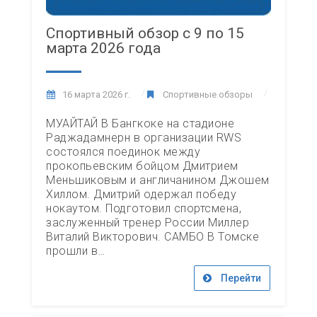
Спортивный обзор с 9 по 15
марта 2026 года
16 марта 2026 г.
Спортивные обзоры
МУАЙТАЙ В Бангкоке на стадионе
Раджадамнерн в организации RWS
состоялся поединок между
прокопьевским бойцом Дмитрием
Меньшиковым и англичанином Джошем
Хиллом. Дмитрий одержал победу
нокаутом. Подготовил спортсмена,
заслуженный тренер России Миллер
Виталий Викторович. САМБО В Томске
прошли в…
Перейти