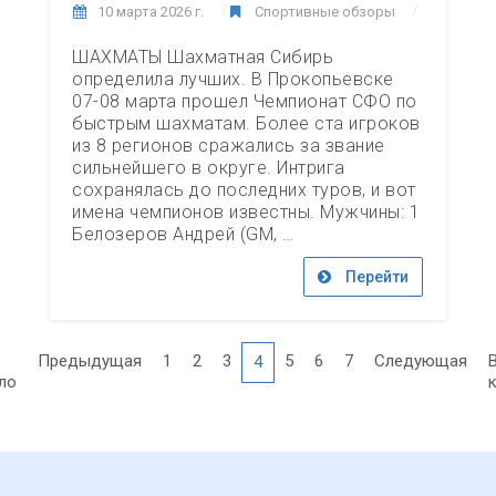
10 марта 2026 г.
Спортивные обзоры
ШАХМАТЫ Шахматная Сибирь
определила лучших. В Прокопьевске
07-08 марта прошел Чемпионат СФО по
быстрым шахматам. Более ста игроков
из 8 регионов сражались за звание
сильнейшего в округе. Интрига
сохранялась до последних туров, и вот
имена чемпионов известны. Мужчины: 1
Белозеров Андрей (GM, …
Перейти
Предыдущая
1
2
3
5
6
7
Следующая
4
ло