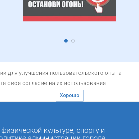
гии для улучшения пользовательского опыта.
е свое согласие на их использование.
Хорошо
 физической культуре, спорту и
олитике администрации города