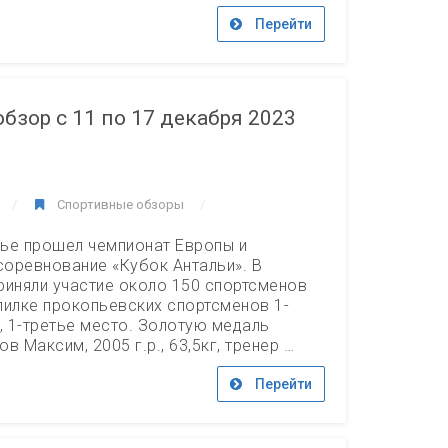
Перейти
бзор с 11 по 17 декабря 2023
Спортивные обзоры
ье прошел чемпионат Европы и
оревнование «Кубок Антальи». В
риняли участие около 150 спортсменов
опилке прокопьевских спортсменов 1-
, 1-третье место. Золотую медаль
в Максим, 2005 г.р., 63,5кг, тренер …
Перейти