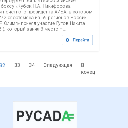
Петербурге прошли Всероссийские
 боксу «Кубок Н.А. Никифорова-
и почетного президента АИБА, в котором
272 спортсмена из 59 регионов России.
 Олимп» принял участие Гутов Никита
В.), который занял 3 место –…
Перейти
33
34
Следующая
В
32
конец