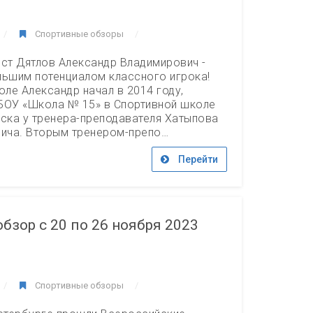
Спортивные обзоры
т Дятлов Александр Владимирович -
льшим потенциалом классного игрока!
оле Александр начал в 2014 году,
БОУ «Школа № 15» в Спортивной школе
вска у тренера-преподавателя Хатыпова
вича. Вторым тренером-препо…
Перейти
бзор с 20 по 26 ноября 2023
Спортивные обзоры