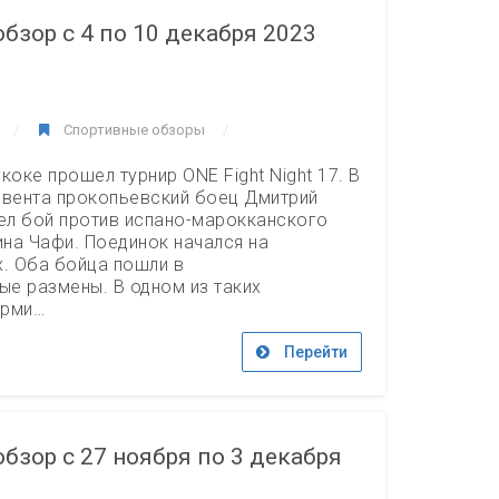
бзор с 4 по 10 декабря 2023
Спортивные обзоры
коке прошел турнир ONE Fight Night 17. В
ивента прокопьевский боец Дмитрий
л бой против испано-марокканского
на Чафи. Поединок начался на
х. Оба бойца пошли в
е размены. В одном из таких
орми…
Перейти
бзор с 27 ноября по 3 декабря