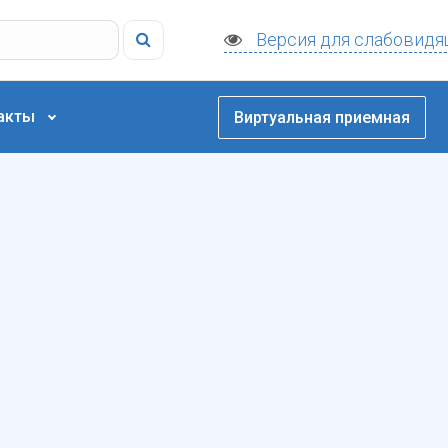
Версия для слабовидя
акты
Виртуальная приемная