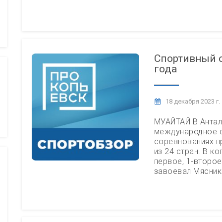
Спортивный о
года
18 декабря 2023 г.
МУАЙТАЙ В Антал
международное с
соревнованиях п
из 24 стран. В к
первое, 1-второе
завоевал Мяснико