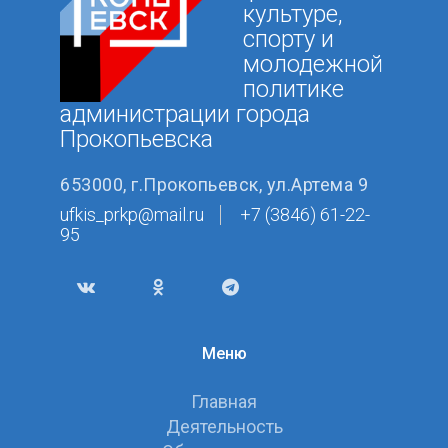
культуре,
спорту и
молодежной
политике
администрации города
Прокопьевска
653000, г.Прокопьевск, ул.Артема 9
ufkis_prkp@mail.ru
+7 (3846) 61-22-
95
Меню
Главная
Деятельность