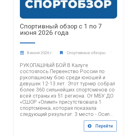
Спортивный обзор с 1 по 7
июня 2026 года
8 июня 2026 г.
Спортивные обзоры
РУКОПАШНЫЙ БОЙ В Калуге
состоялось Первенство России по
рукопашному бою среди юношей и
девушек 12-13 лет. Этот турнир собрал
более 360 сильнейших спортсменов со
всей страны из 51 региона. От МБУ ДО
«СШОР «Олимп» присутствовала 1
спортсменка, которая показала
следующий результат: 3 место - Осип…
Перейти