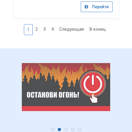
Перейти
2
3
4
Следующая
В конец
1