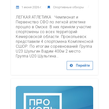
1 июня 2026 г.
Спортивные обзоры
ЛЕГКАЯ АТЛЕТИКА Чемпионат и
Первенство СФО по легкой атлетике
прошло в Омске. В них приняли участие
спортсмены со всех территорий
Кемеровской области. Прокопьевск
представили 4 спортсмена Комплексной
СШОР. По итогам соревнований: Группа
U23 Шульгин Вадим 400м 2 место.
Группа U20 Шульгина…
Перейти