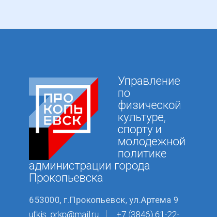
Управление
по
физической
культуре,
спорту и
молодежной
политике
администрации города
Прокопьевска
653000, г.Прокопьевск, ул.Артема 9
ufkis_prkp@mail.ru
+7 (3846) 61-22-