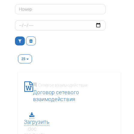
25
Сетевое взаимодействие
Договор сетевого
взаимодействия
Загрузить
.doc