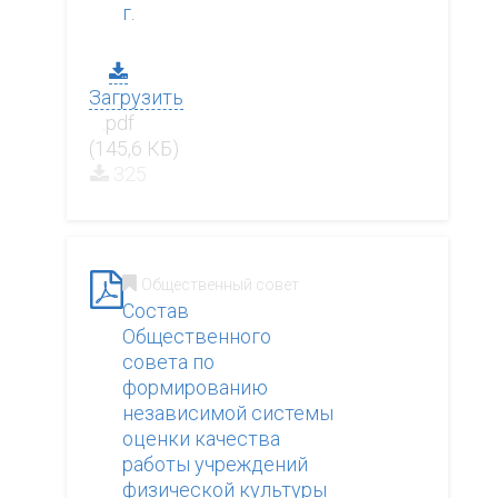
г.
Загрузить
.pdf
(145,6 КБ)
325
Общественный совет
Состав
Общественного
совета по
формированию
независимой системы
оценки качества
работы учреждений
физической культуры