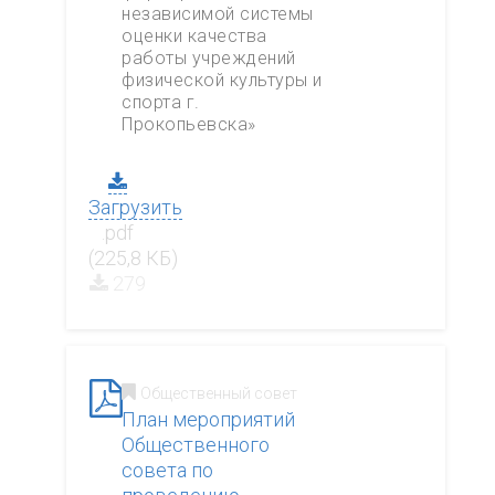
независимой системы
оценки качества
работы учреждений
физической культуры и
спорта г.
Прокопьевска»
Загрузить
.pdf
(225,8 КБ)
279
Общественный совет
План мероприятий
Общественного
совета по