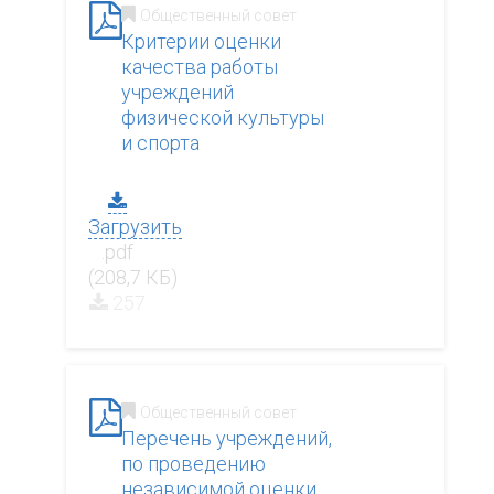
Общественный совет
Критерии оценки
качества работы
учреждений
физической культуры
и спорта
Загрузить
.pdf
(208,7 КБ)
257
Общественный совет
Перечень учреждений,
по проведению
независимой оценки