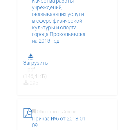
Качества работы
учреждений,
оказывающих услуги
в сфере физической
культуры и спорта
города Прокопьевска
на 2018 год
Загрузить
.pdf
(146,4 КБ)
295
Общественный совет
Приказ №6 от 2018-01-
09