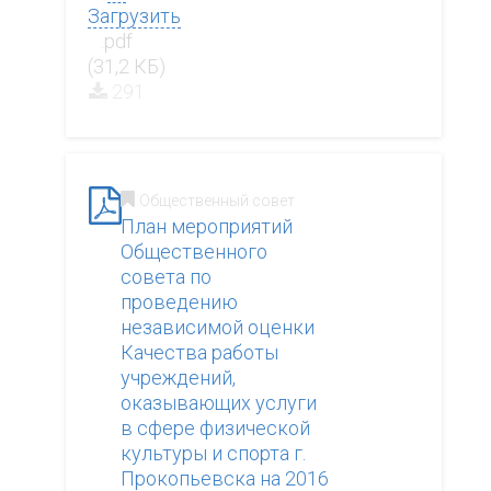
Загрузить
.pdf
(31,2 КБ)
291
Общественный совет
План мероприятий
Общественного
совета по
проведению
независимой оценки
Качества работы
учреждений,
оказывающих услуги
в сфере физической
культуры и спорта г.
Прокопьевска на 2016