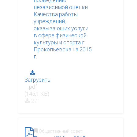
проведению
независимой оценки
Качества работы
учреждений,
оказывающих услуги
в сфере физической
культуры и спорта г.
Прокопьевска на 2015
г.
Загрузить
.pdf
(145,1 КБ)
271
Общественный совет