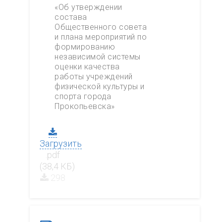
«Об утверждении
состава
Общественного совета
и плана мероприятий по
формированию
независимой системы
оценки качества
работы учреждений
физической культуры и
спорта города
Прокопьевска»
Загрузить
.pdf
(38,4 КБ)
298