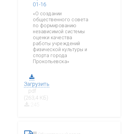
01-16
«О создании
общественного совета
по формированию
независимой системы
оценки качества
работы учреждений
физической культуры и
спорта города
Прокопьевска»
Загрузить
.pdf
(263,4 КБ)
245