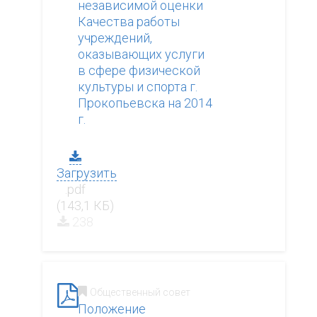
независимой оценки
Качества работы
учреждений,
оказывающих услуги
в сфере физической
культуры и спорта г.
Прокопьевска на 2014
г.
Загрузить
.pdf
(143,1 КБ)
238
Общественный совет
Положение