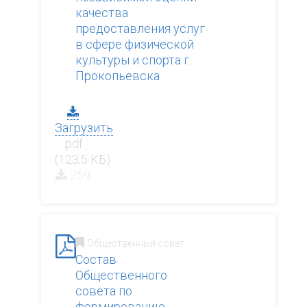
качества
предоставления услуг
в сфере физической
культуры и спорта г.
Прокопьевска
Загрузить
.pdf
(123,5 КБ)
259
Общественный совет
Состав
Общественного
совета по
формированию