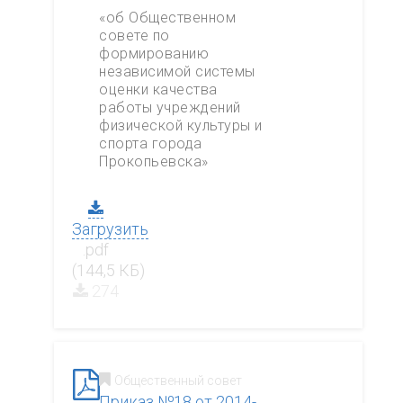
«об Общественном
совете по
формированию
независимой системы
оценки качества
работы учреждений
физической культуры и
спорта города
Прокопьевска»
Загрузить
.pdf
(144,5 КБ)
274
Общественный совет
Приказ №18 от 2014-