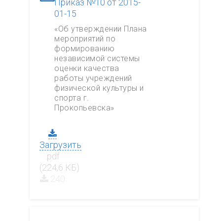
Приказ №10 от 2015-
01-15
«Об утверждении Плана
мероприятий по
формированию
независимой системы
оценки качества
работы учреждений
физической культуры и
спорта г.
Прокопьевска»
Загрузить
.pdf
(224,6 КБ)
240