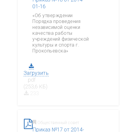
01-16
«Об утверждении
Порядка проведения
независимой оценки
качества работы
учреждений физической
культуры и спорта г.
Прокопьевска»
Загрузить
.pdf
(253,6 КБ)
233
Общественный совет
Приказ №17 от 2014-