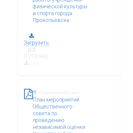
физической культуры
и спорта города
Прокопьевска
Загрузить
.pdf
(127,0 КБ)
316
Общественный совет
План мероприятий
Общественного
совета по
проведению
независимой оценки