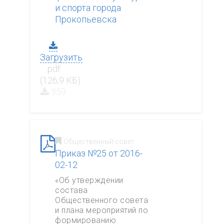
и спорта города
Прокопьевска
Загрузить
.pdf
(126,9 КБ)
359
Общественный совет
Приказ №25 от 2016-
02-12
«Об утверждении
состава
Общественного совета
и плана мероприятий по
формированию