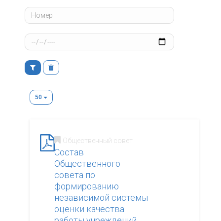
50
Общественный совет
Состав
Общественного
совета по
формированию
независимой системы
оценки качества
работы учреждений