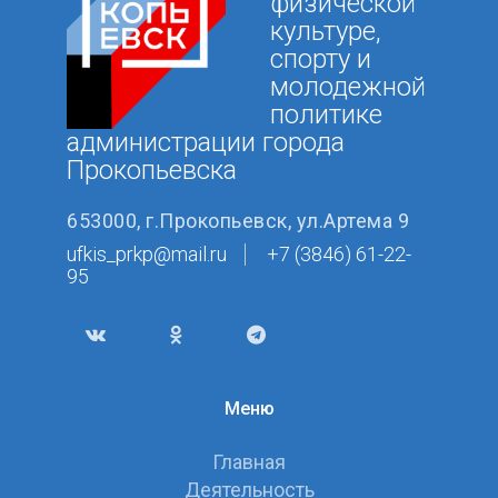
физической
культуре,
спорту и
молодежной
политике
администрации города
Прокопьевска
653000, г.Прокопьевск, ул.Артема 9
ufkis_prkp@mail.ru
+7 (3846) 61-22-
95
Меню
Главная
Деятельность