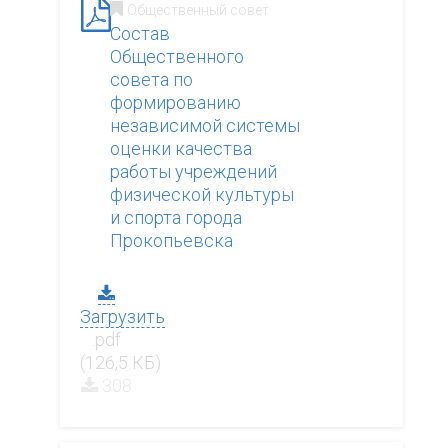
Общественный совет
Состав
Общественного
совета по
формированию
независимой системы
оценки качества
работы учреждений
физической культуры
и спорта города
Прокопьевска
Загрузить
.pdf
(126,5 КБ)
308